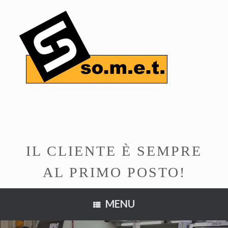
Vai
al
contenuto
IL CLIENTE È SEMPRE
AL PRIMO POSTO!
MENU