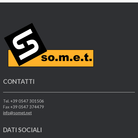
CONTATTI
Tel.
+39 0547 301506
Fax
+39 0547 374479
info@somet.net
DATI SOCIALI