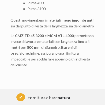
Puma 400
Puma 3100
Questi movimentano i materiali
meno ingombranti
sia dal punto di vista della larghezza sia del diametro
Le
CMZ TD 45 3200 e MCM ATL 4000
permettono
invece di lavorare materiali con lunghezza fino a
4
metri
per
800 mm
di diametro.
Bareni di
precisione
, infine, assicurano una rifinitura
impeccabile per soddisfare appieno ogni richiesta
del cliente.
✓
tornitura e barenatura