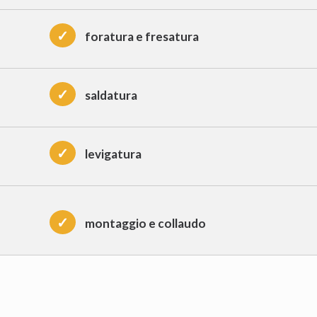
✓
foratura e fresatura
✓
saldatura
✓
levigatura
✓
montaggio e collaudo