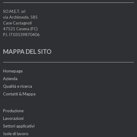
SO.M.E.T. srl
via Archimede, 585
Case Castagnoli
47521 Cesena (FC)
P.I. IT03539870406
MAPPA DEL SITO
Homepage
Azienda
Qualità e ricerca
Contatti & Mappa
Produzione
Lavorazioni
Settori applicativi
Isole di lavoro