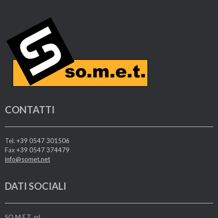
CONTATTI
Tel.
+39 0547 301506
Fax
+39 0547 374479
info@somet.net
DATI SOCIALI
SO.M.E.T. srl