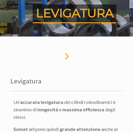
LEVIGATURA
Levigatura
Un'
accurata levigatura
dei cilindri oleodinamici è
sinonimo di
longevità
e
massima efficienza
degli
stessi.
Somet srl
pone quindi
grande attenzione
anche al