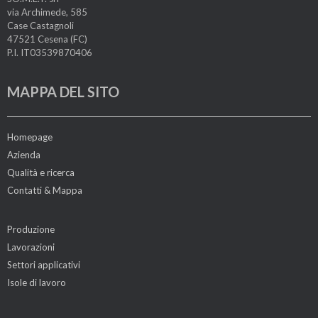
via Archimede, 585
Case Castagnoli
47521 Cesena (FC)
P.I. IT03539870406
MAPPA DEL SITO
Homepage
Azienda
Qualità e ricerca
Contatti & Mappa
Produzione
Lavorazioni
Settori applicativi
Isole di lavoro