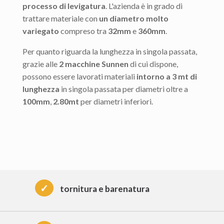
processo di levigatura
. L'azienda è in grado di
trattare materiale con
un diametro molto
variegato
compreso tra
32mm
e
360mm
.
Per quanto riguarda la lunghezza in singola passata,
grazie alle
2 macchine Sunnen
di cui dispone,
possono essere lavorati materiali
intorno a 3 mt di
lunghezza
in singola passata per diametri oltre a
100mm
,
2.80mt
per diametri inferiori.
✓
tornitura e barenatura