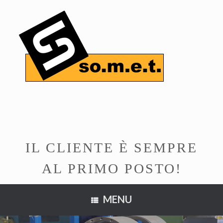
Vai
al
contenuto
IL CLIENTE È SEMPRE
AL PRIMO POSTO!
MENU