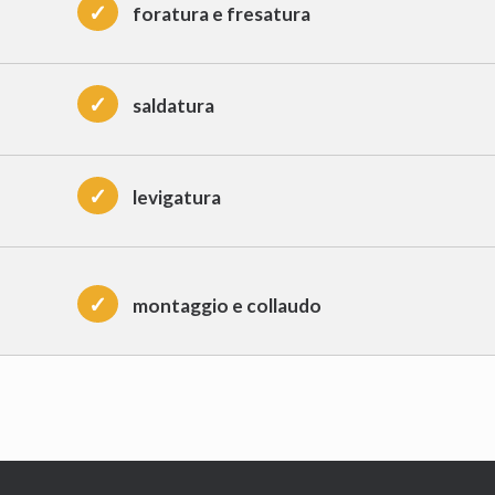
✓
foratura e fresatura
✓
saldatura
✓
levigatura
✓
montaggio e collaudo